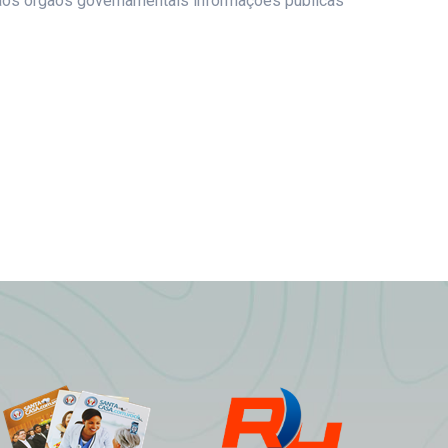
ar aos órgãos governamentais informações públicas