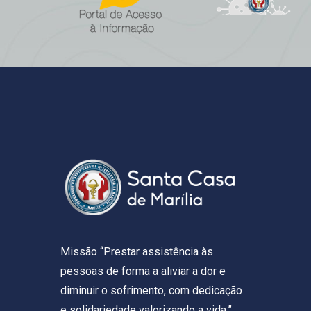
Missão “Prestar assistência às
pessoas de forma a aliviar a dor e
diminuir o sofrimento, com dedicação
e solidariedade valorizando a vida.”