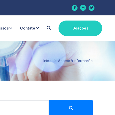
ssos
Contato
Doações
Início
Acesso à Informação