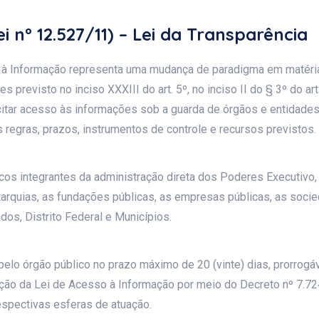
i nº 12.527/11) – Lei da Transparência
 à Informação representa uma mudança de paradigma em matéria 
 previsto no inciso XXXIII do art. 5º, no inciso II do § 3º do art
citar acesso às informações sob a guarda de órgãos e entidades
regras, prazos, instrumentos de controle e recursos previstos.
os integrantes da administração direta dos Poderes Executivo, 
utarquias, as fundações públicas, as empresas públicas, as so
dos, Distrito Federal e Municípios.
pelo órgão público no prazo máximo de 20 (vinte) dias, prorrogáv
ação da Lei de Acesso à Informação por meio do Decreto nº 7.
espectivas esferas de atuação.