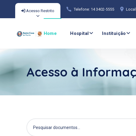
Telefone: 14 3402-5555
Local
Acesso Restrito
Home
Hospital
Instituição
Acesso à Informa