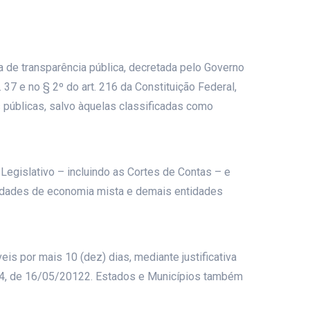
de transparência pública, decretada pelo Governo
. 37 e no § 2º do art. 216 da Constituição Federal,
 públicas, salvo àquelas classificadas como
Legislativo – incluindo as Cortes de Contas – e
ciedades de economia mista e demais entidades
eis por mais 10 (dez) dias, mediante justificativa
724, de 16/05/20122. Estados e Municípios também