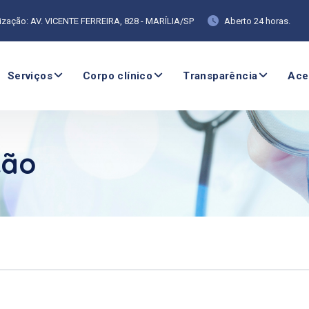
ização: AV. VICENTE FERREIRA, 828 - MARÍLIA/SP
Aberto 24 horas.
Serviços
Corpo clínico
Transparência
Ace
ção