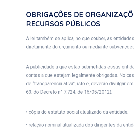
OBRIGAÇÕES DE ORGANIZAÇÕE
RECURSOS PÚBLICOS
A lei também se aplica, no que couber, às entidade
diretamente do orçamento ou mediante subvenções s
A publicidade a que estão submetidas essas entida
contas a que estejam legalmente obrigadas. No caso
de “transparência ativa”, isto é, deverão divulgar 
63, do Decreto nº 7.724, de 16/05/2012):
• cópia do estatuto social atualizado da entidade;
• relação nominal atualizada dos dirigentes da entid