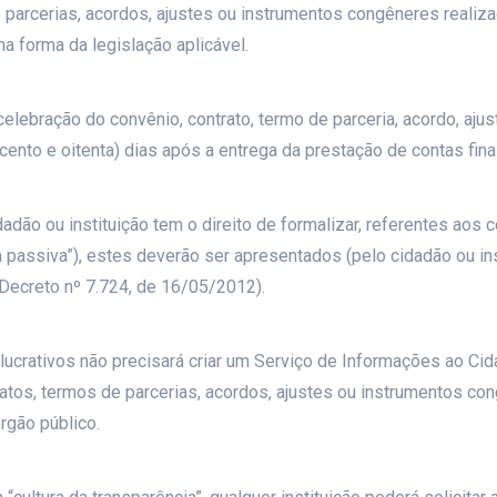
de parcerias, acordos, ajustes ou instrumentos congêneres reali
na forma da legislação aplicável.
elebração do convênio, contrato, termo de parceria, acordo, aju
ento e oitenta) dias após a entrega da prestação de contas final
ão ou instituição tem o direito de formalizar, referentes aos c
 passiva”), estes deverão ser apresentados (pelo cidadão ou in
 Decreto nº 7.724, de 16/05/2012).
ucrativos não precisará criar um Serviço de Informações ao Cid
tratos, termos de parcerias, acordos, ajustes ou instrumentos c
rgão público.