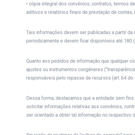
• cópia integral dos convênios, contratos, termos 
aditivos e relatórios finais de prestação de contas, 
Tais informações devem ser publicadas a partir da c
periodicamente e devem ficar disponíveis até 180 (c
Quanto aos pedidos de informação que qualquer cidad
ajustes ou instrumentos congêneres (“transparência
responsáveis pelo repasse de recursos (art. 64 do
Dessa forma, destacamos que a entidade sem fins l
solicitar informações relativas aos convênios, con
ser orientado a obter tal informação no respectivo ó