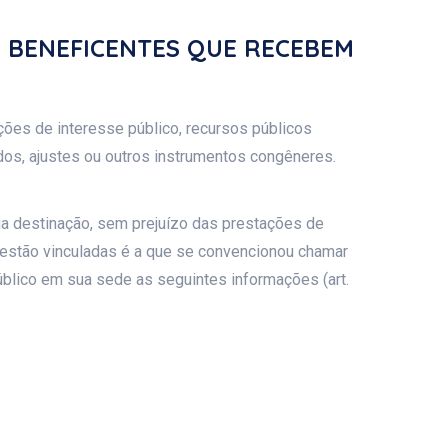
S BENEFICENTES QUE RECEBEM
ções de interesse público, recursos públicos
dos, ajustes ou outros instrumentos congêneres.
ua destinação, sem prejuízo das prestações de
e estão vinculadas é a que se convencionou chamar
público em sua sede as seguintes informações (art.