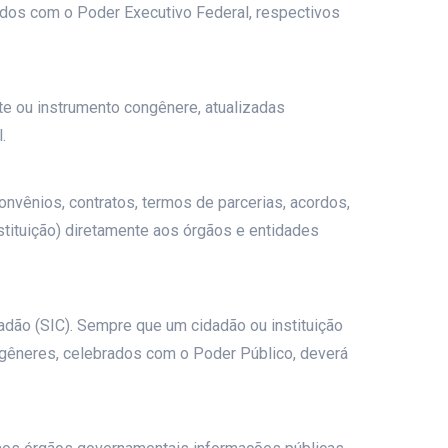
zados com o Poder Executivo Federal, respectivos
ste ou instrumento congênere, atualizadas
.
onvênios, contratos, termos de parcerias, acordos,
stituição) diretamente aos órgãos e entidades
adão (SIC). Sempre que um cidadão ou instituição
ongêneres, celebrados com o Poder Público, deverá