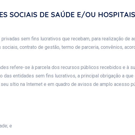
S SOCIAIS DE SAÚDE E/OU HOSPITAI
s privadas sem fins lucrativos que recebam, para realização de a
ociais, contrato de gestão, termo de parceria, convênios, acor
des refere-se à parcela dos recursos públicos recebidos e à s
 das entidades sem fins lucrativos, a principal obrigação a qu
em seu sítio na Internet e em quadro de avisos de amplo acesso 
ade; e