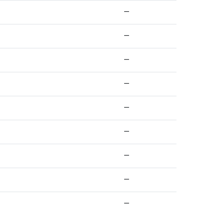
—
—
—
—
—
—
—
—
—