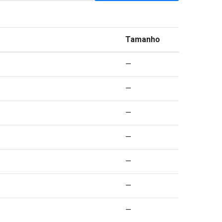
Tamanho
—
—
—
—
—
—
—