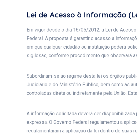
Lei de Acesso à Informação (Le
Em vigor desde o dia 16/05/2012, a Lei de Acesso
Federal. A proposta é garantir o acesso a informações
em que qualquer cidadão ou instituição poderá soli
sigilosas, conforme procedimento que observará as 
Subordinam-se ao regime desta lei os órgãos públic
Judiciário e do Ministério Público, bem como as a
controladas direta ou indiretamente pela União, Esta
A informação solicitada deverá ser disponibilizada 
expressa. O Governo Federal regulamentou a aplic
regulamentaram a aplicação da lei dentro de suas r