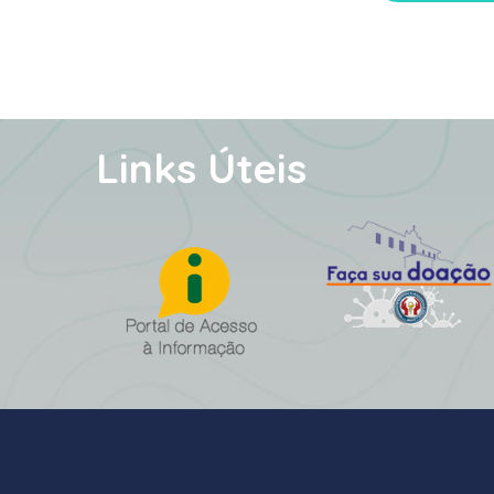
Links Úteis