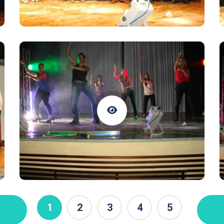
1
2
3
4
5