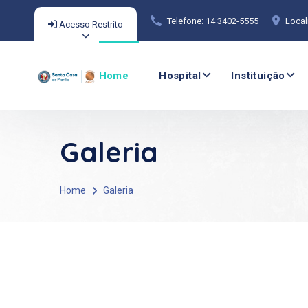
Telefone: 14 3402-5555
Local
Acesso Restrito
Home
Hospital
Instituição
Galeria
Home
Galeria