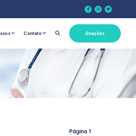
ssos
Contato
Doações
Página 1