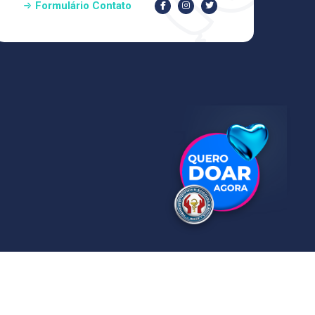
Formulário Contato
Aviso de Privacidade
LGPD