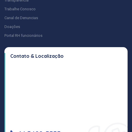
Transparência
Trabalhe Conosco
Canal de Denuncias
Doações
Portal RH funcionários
Contato & Localização