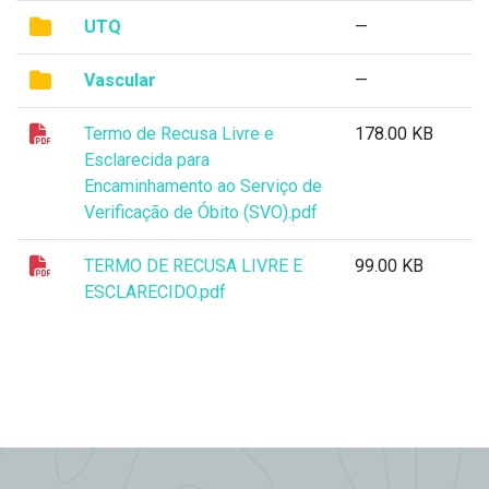
UTQ
—
Vascular
—
Termo de Recusa Livre e
178.00 KB
Esclarecida para
Encaminhamento ao Serviço de
Verificação de Óbito (SVO).pdf
TERMO DE RECUSA LIVRE E
99.00 KB
ESCLARECIDO.pdf