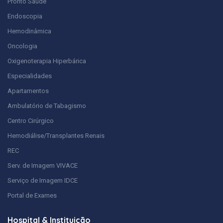
Pronto Saúde
Endoscopia
Hemodinâmica
Oncologia
Oxigenoterapia Hiperbárica
Especialidades
Apartamentos
Ambulatório de Tabagismo
Centro Cirúrgico
Hemodiálise/Transplantes Renais
REC
Serv. de Imagem VIVACE
Serviço de Imagem IDCE
Portal de Exames
Hospital & Instituição