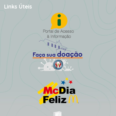
Links Úteis