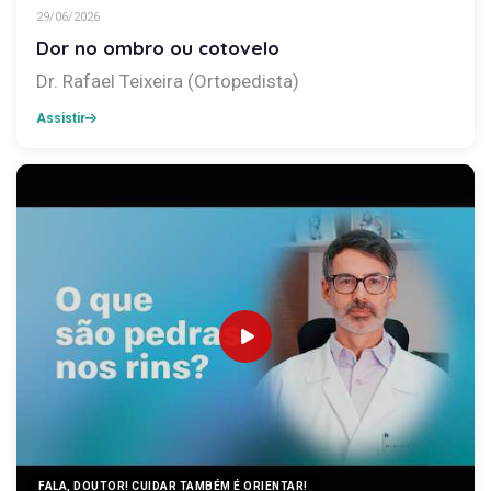
29/06/2026
Dor no ombro ou cotovelo
Dr. Rafael Teixeira (Ortopedista)
Assistir
FALA, DOUTOR! CUIDAR TAMBÉM É ORIENTAR!