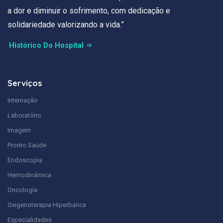
a dor e diminuir o sofrimento, com dedicação e
solidariedade valorizando a vida.”
Histórico Do Hospital
Serviços
Internação
Laboratório
Imagem
Pronto Saúde
Endoscopia
Hemodinâmica
Oncologia
Oxigenoterapia Hiperbárica
Especialidades