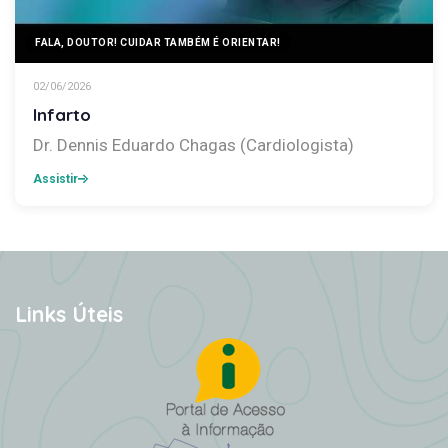
FALA, DOUTOR! CUIDAR TAMBÉM É ORIENTAR!
02/06/2026
Infarto
Dr. Dennis Eduardo Chagas (Cardiologista)
Assistir
Links Úteis