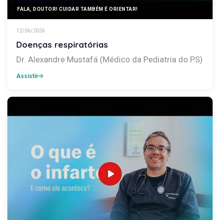
FALA, DOUTOR! CUIDAR TAMBÉM É ORIENTAR!
12/06/2026
Doenças respiratórias
Dr. Alexandre Mustafá (Médico da Pediatria do PS)
Assistir