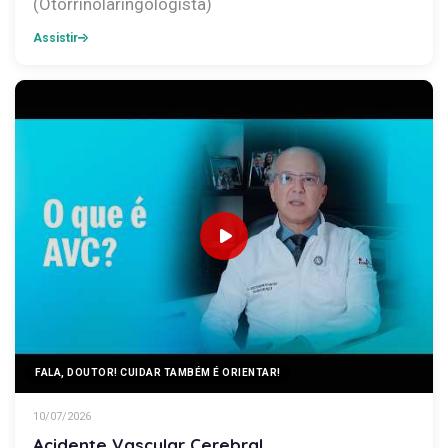
(Otorrinolaringologista)
Assistir
FALA, DOUTOR! CUIDAR TAMBÉM É ORIENTAR!
10/07/2026
Acidente Vascular Cerebral