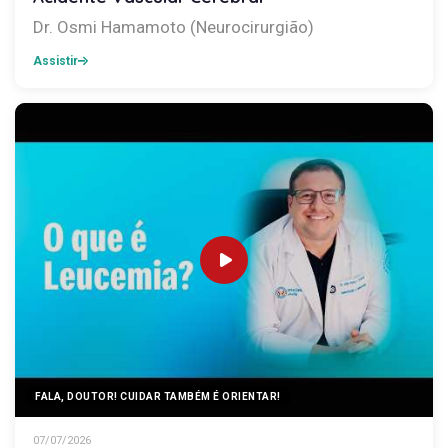
Dr. Osmi Hamamoto (Neurocirurgião)
Assistir
FALA, DOUTOR! CUIDAR TAMBÉM É ORIENTAR!
07/07/2026