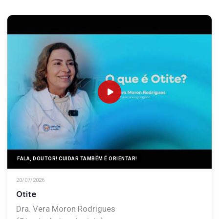
FALA, DOUTOR! CUIDAR TAMBÉM É ORIENTAR!
20/07/2026
Otite
Dra. Vera Moron Rodrigues