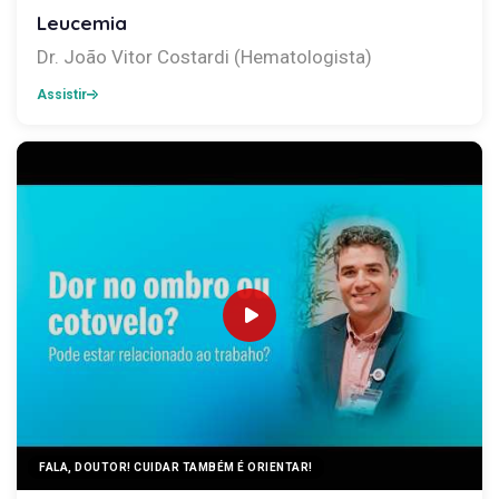
Leucemia
Dr. João Vitor Costardi (Hematologista)
Assistir
FALA, DOUTOR! CUIDAR TAMBÉM É ORIENTAR!