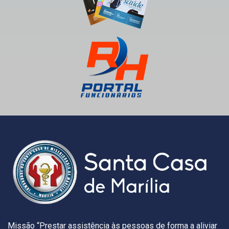
Missão “Prestar assistência às pessoas de forma a aliviar