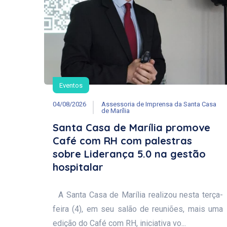
Eventos
04/08/2026
Assessoria de Imprensa da Santa Casa
de Marília
Santa Casa de Marília promove
Café com RH com palestras
sobre Liderança 5.0 na gestão
hospitalar
A Santa Casa de Marília realizou nesta terça-
feira (4), em seu salão de reuniões, mais uma
edição do Café com RH, iniciativa vo...