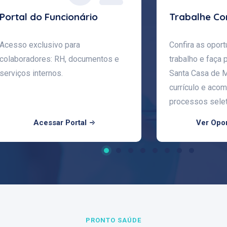
Portal do Funcionário
Trabalhe C
Acesso exclusivo para
Confira as opor
colaboradores: RH, documentos e
trabalho e faça 
serviços internos.
Santa Casa de M
currículo e aco
processos selet
Acessar Portal
Ver Opo
PRONTO SAÚDE