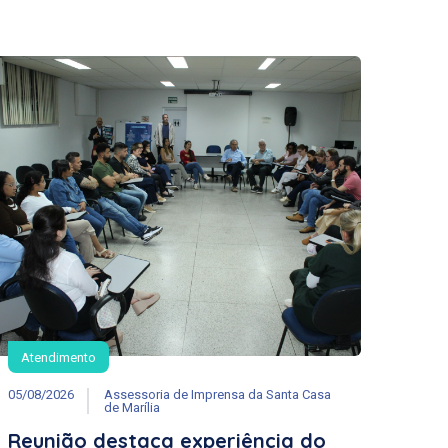
Atendimento
05/08/2026
Assessoria de Imprensa da Santa Casa
de Marília
Reunião destaca experiência do