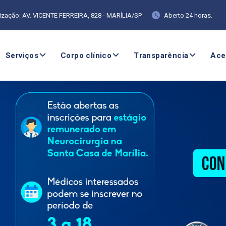
ização: AV. VICENTE FERREIRA, 828 - MARÍLIA/SP
Aberto 24 horas.
Serviços
Corpo clínico
Transparência
Ace