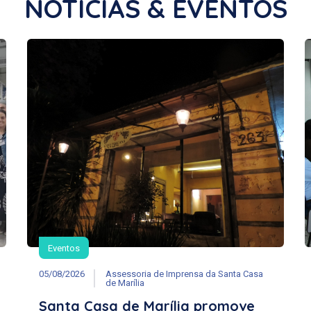
NOTÍCIAS & EVENTOS
Eventos
05/08/2026
Assessoria de Imprensa da Santa Casa
de Marília
Santa Casa de Marília promove