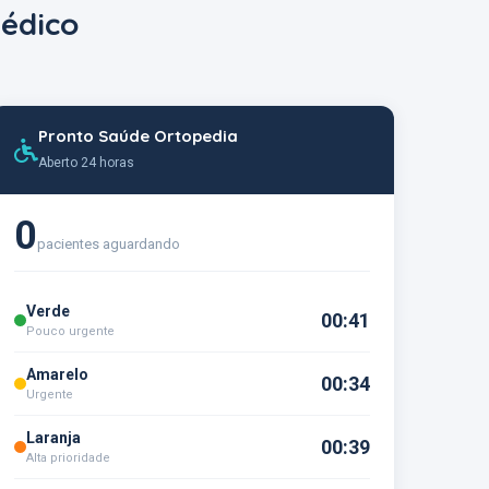
édico
Pronto Saúde Ortopedia
Aberto 24 horas
0
pacientes aguardando
Verde
00:41
Pouco urgente
Amarelo
00:34
Urgente
Laranja
00:39
Alta prioridade