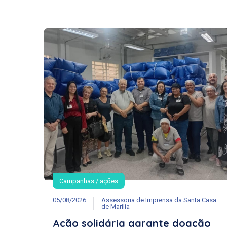
Campanhas / ações
05/08/2026
Assessoria de Imprensa da Santa Casa
de Marília
Ação solidária garante doação