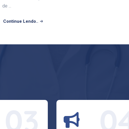
de ...
Continue Lendo..
03
0