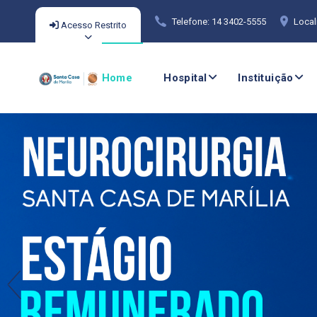
Telefone: 14 3402-5555
Local
Acesso Restrito
Home
Hospital
Instituição