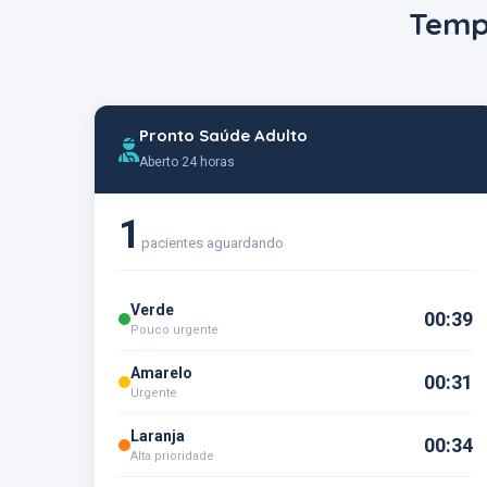
Temp
Pronto Saúde Adulto
Aberto 24 horas
1
pacientes aguardando
Verde
00:39
Pouco urgente
Amarelo
00:31
Urgente
Laranja
00:34
Alta prioridade