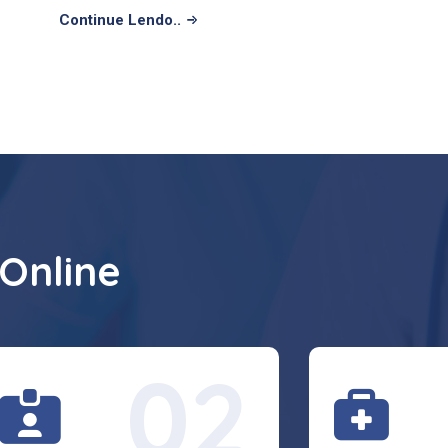
Continue Lendo..
 Online
02