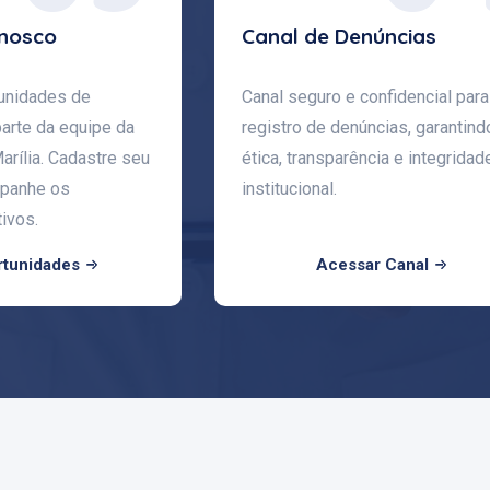
onosco
Canal de Denúncias
tunidades de
Canal seguro e confidencial para
parte da equipe da
registro de denúncias, garantind
arília. Cadastre seu
ética, transparência e integridad
mpanhe os
institucional.
ivos.
rtunidades
Acessar Canal