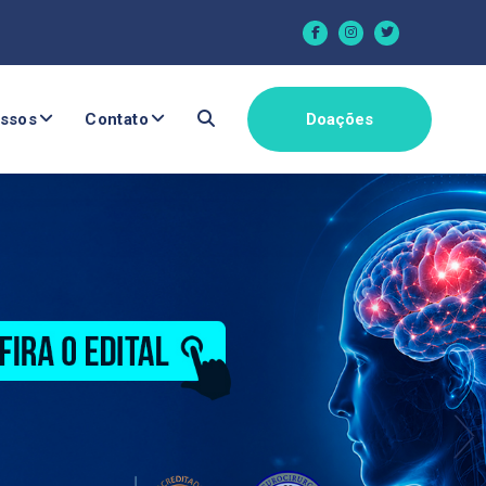
ssos
Contato
Doações