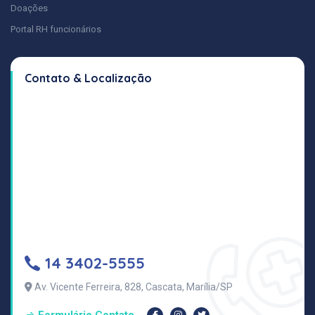
Doações
Portal RH funcionários
Contato & Localização
14 3402-5555
Av. Vicente Ferreira, 828, Cascata, Marília/SP
Formulário Contato