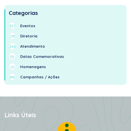
Categorias
Eventos
357
Diretoria
291
Atendimento
246
Datas Comemorativas
55
Homenagens
20
Campanhas / Ações
815
Links Úteis