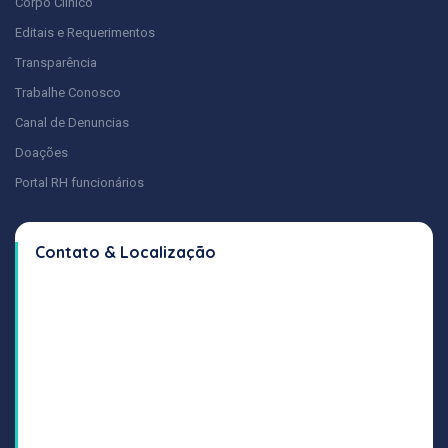
Corpo Clínico
Editais e Requerimentos
Transparência
Trabalhe Conosco
Canal de Denuncias
Doações
Portal RH funcionários
Contato & Localização