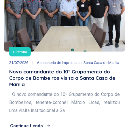
Diretoria
21/07/2026
Assessoria de Imprensa da Santa Casa de Marília
Novo comandante do 10º Grupamento do
Corpo de Bombeiros visita a Santa Casa de
Marília
O novo comandante do 10º Grupamento do Corpo de
Bombeiros, tenente-coronel Márcio Licas, realizou
uma visita institucional à Sa...
Continue Lendo..