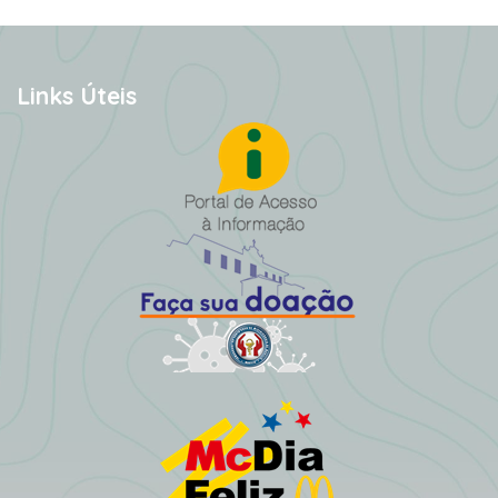
Links Úteis