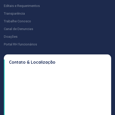
Editais e Requerimentos
Transparência
Trabalhe Conosco
Canal de Denuncias
Doações
Portal RH funcionários
Contato & Localização