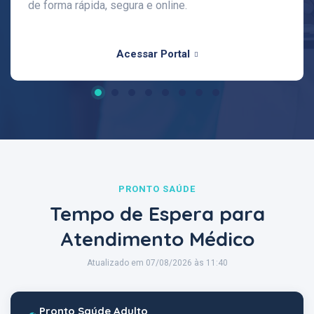
de forma rápida, segura e online.
Acessar Portal
PRONTO SAÚDE
Tempo de Espera para
Atendimento Médico
Atualizado em 07/08/2026 às 11:40
Pronto Saúde Adulto