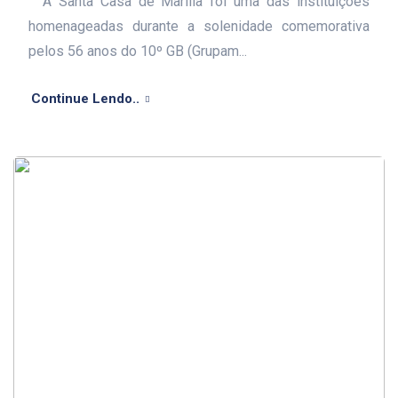
A Santa Casa de Marília foi uma das instituições
homenageadas durante a solenidade comemorativa
pelos 56 anos do 10º GB (Grupam...
Continue Lendo..