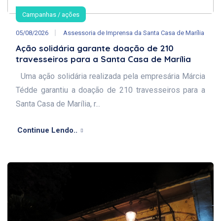
Campanhas / ações
05/08/2026
Assessoria de Imprensa da Santa Casa de Marília
Ação solidária garante doação de 210
travesseiros para a Santa Casa de Marília
Uma ação solidária realizada pela empresária Márcia
Tédde garantiu a doação de 210 travesseiros para a
Santa Casa de Marília, r...
Continue Lendo..