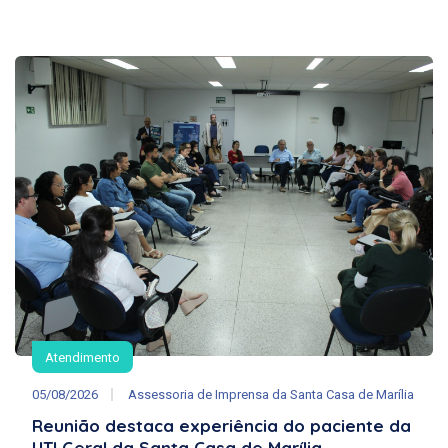
Atendimento
05/08/2026
Assessoria de Imprensa da Santa Casa de Marília
Reunião destaca experiência do paciente da
UTI Geral da Santa Casa de Marília