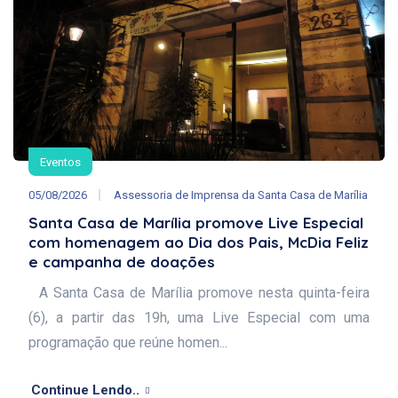
Eventos
05/08/2026
Assessoria de Imprensa da Santa Casa de Marília
Santa Casa de Marília promove Live Especial
com homenagem ao Dia dos Pais, McDia Feliz
e campanha de doações
A Santa Casa de Marília promove nesta quinta-feira
(6), a partir das 19h, uma Live Especial com uma
programação que reúne homen...
Continue Lendo..