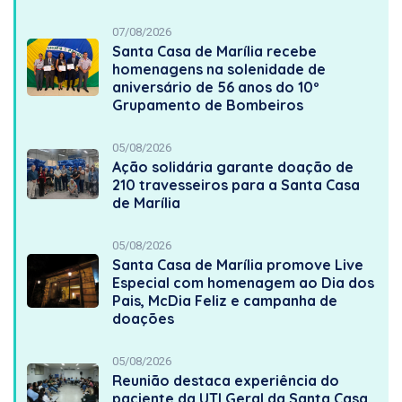
07/08/2026
Santa Casa de Marília recebe
homenagens na solenidade de
aniversário de 56 anos do 10º
Grupamento de Bombeiros
05/08/2026
Ação solidária garante doação de
210 travesseiros para a Santa Casa
de Marília
05/08/2026
Santa Casa de Marília promove Live
Especial com homenagem ao Dia dos
Pais, McDia Feliz e campanha de
doações
05/08/2026
Reunião destaca experiência do
paciente da UTI Geral da Santa Casa