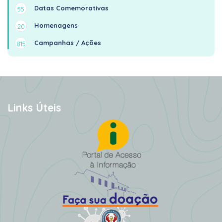
Datas Comemorativas
55
Homenagens
20
Campanhas / Ações
815
Links Úteis