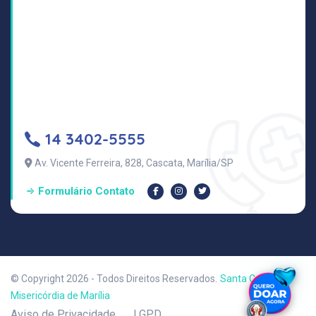
14 3402-5555
Av. Vicente Ferreira, 828, Cascata, Marília/SP
Formulário Contato
© Copyright 2026 - Todos Direitos Reservados.
Santa Casa de
Misericórdia de Marília
Aviso de Privacidade
LGPD