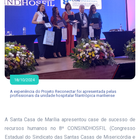
18/10/2024
A experiência do Projeto Reconectar foi apresentada pelas
profissionais da unidade hospitalar filantrópica mariliense
A Santa Casa de Marília apresentou case de sucesso de
recursos humanos no 8º CONSINDHOSFIL (Congresso
Estadual do Sindicato das Santas Casas de Misericórdia e