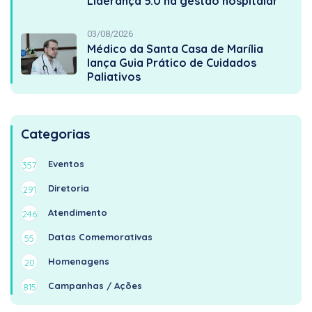
Liderança 5.0 na gestão hospitalar
03/08/2026
Médico da Santa Casa de Marília
lança Guia Prático de Cuidados
Paliativos
Categorias
Eventos
357
Diretoria
291
Atendimento
246
Datas Comemorativas
55
Homenagens
20
Campanhas / Ações
815