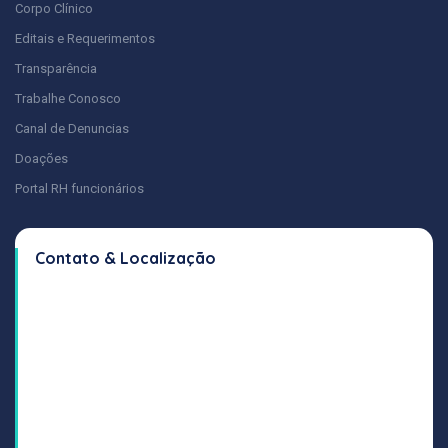
Corpo Clínico
Editais e Requerimentos
Transparência
Trabalhe Conosco
Canal de Denuncias
Doações
Portal RH funcionários
Contato & Localização