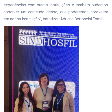
experiências com outras instituições e também pudemos
absorver um conteúdo denso, que poderemos aproveitar
em nossa instituição”, enfatizou Adriana Bertoncini Tomé.