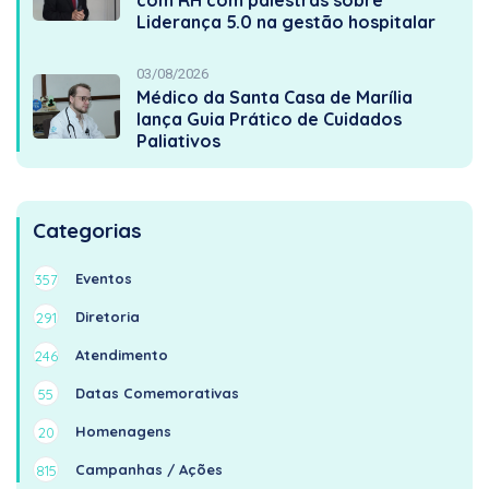
com RH com palestras sobre
Liderança 5.0 na gestão hospitalar
03/08/2026
Médico da Santa Casa de Marília
lança Guia Prático de Cuidados
Paliativos
Categorias
Eventos
357
Diretoria
291
Atendimento
246
Datas Comemorativas
55
Homenagens
20
Campanhas / Ações
815