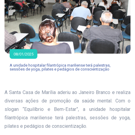
08/01/2025
A unidade hospitalar filantrópica mariliense terá palestras,
sessões de yoga, pilates e pedágios de conscientização
A Santa Casa de Marília aderiu ao Janeiro Branco e realiza
diversas ações de promoção da saúde mental. Com o
slogan “Equilíbrio e Bem-Estar”, a unidade hospitalar
filantrópica mariliense terá palestras, sessões de yoga,
pilates e pedágios de conscientização.