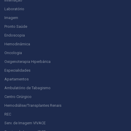
Internação
Laboratório
Imagem
Pronto Saúde
Endoscopia
Hemodinâmica
Oncologia
Oxigenoterapia Hiperbárica
Especialidades
Apartamentos
Ambulatório de Tabagismo
Centro Cirúrgico
Hemodiálise/Transplantes Renais
REC
Serv. de Imagem VIVACE