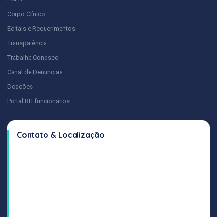
Corpo Clínico
Editais e Requerimentos
Transparência
Trabalhe Conosco
Canal de Denuncias
Doações
Portal RH funcionários
Contato & Localização