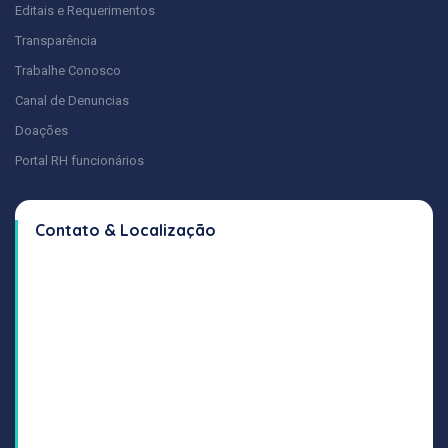
Editais e Requerimentos
Transparência
Trabalhe Conosco
Canal de Denuncias
Doações
Portal RH funcionários
Contato & Localização