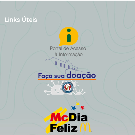
Links Úteis