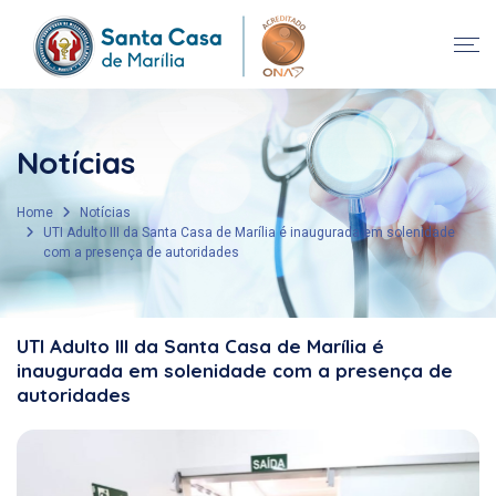
Notícias
Home
Notícias
UTI Adulto III da Santa Casa de Marília é inaugurada em solenidade
com a presença de autoridades
UTI Adulto III da Santa Casa de Marília é
inaugurada em solenidade com a presença de
autoridades