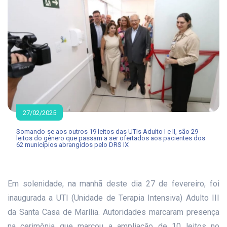
27/02/2025
Somando-se aos outros 19 leitos das UTIs Adulto I e II, são 29
leitos do gênero que passam a ser ofertados aos pacientes dos
62 municípios abrangidos pelo DRS IX
Em solenidade, na manhã deste dia 27 de fevereiro, foi
inaugurada a UTI (Unidade de Terapia Intensiva) Adulto III
da Santa Casa de Marília. Autoridades marcaram presença
na cerimônia que marcou a ampliação de 10 leitos no