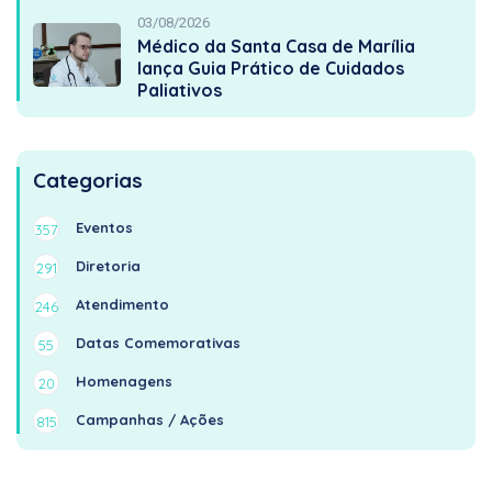
03/08/2026
Médico da Santa Casa de Marília
lança Guia Prático de Cuidados
Paliativos
Categorias
Eventos
357
Diretoria
291
Atendimento
246
Datas Comemorativas
55
Homenagens
20
Campanhas / Ações
815