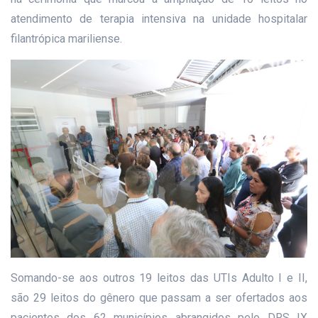
atendimento de terapia intensiva na unidade hospitalar
filantrópica mariliense.
Somando-se aos outros 19 leitos das UTIs Adulto I e II,
são 29 leitos do gênero que passam a ser ofertados aos
pacientes dos 62 municípios abrangidos pelo DRS IX