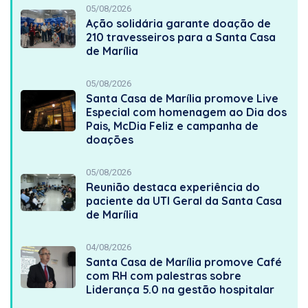
05/08/2026
Ação solidária garante doação de
210 travesseiros para a Santa Casa
de Marília
05/08/2026
Santa Casa de Marília promove Live
Especial com homenagem ao Dia dos
Pais, McDia Feliz e campanha de
doações
05/08/2026
Reunião destaca experiência do
paciente da UTI Geral da Santa Casa
de Marília
04/08/2026
Santa Casa de Marília promove Café
com RH com palestras sobre
Liderança 5.0 na gestão hospitalar