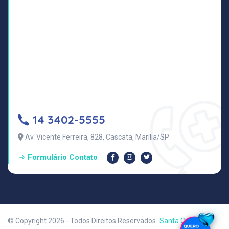
14 3402-5555
Av. Vicente Ferreira, 828, Cascata, Marília/SP
Formulário Contato
© Copyright 2026 - Todos Direitos Reservados.
Santa Casa de