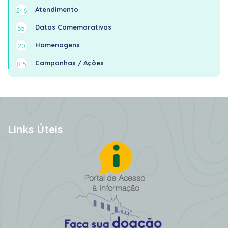
Atendimento
246
Datas Comemorativas
55
Homenagens
20
Campanhas / Ações
815
Links Úteis