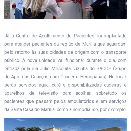
Já o Centro de Acolhimento de Pacientes foi implantado
para atender pacientes da região de Marília que aguardam
pelo retorno às suas cidades de origem com o transporte
público. A nova unidade vai funcionar durante o dia, com
entrada pela rua Júlio Mesquita, vizinha do GACCH (Grupo
de Apoio às Crianças com Câncer e Hemopatias). No local,
serão servidos água, café e disponibilizadas cadeiras e
aparelhos de televisão para acolher, sobretudo os
pacientes que passam pelos ambulatórios e em serviços
da Santa Casa de Marília, como a hemodiálise, por exemplo.