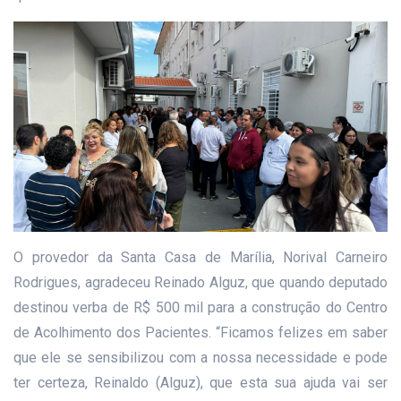
O provedor da Santa Casa de Marília, Norival Carneiro
Rodrigues, agradeceu Reinado Alguz, que quando deputado
destinou verba de R$ 500 mil para a construção do Centro
de Acolhimento dos Pacientes. “Ficamos felizes em saber
que ele se sensibilizou com a nossa necessidade e pode
ter certeza, Reinaldo (Alguz), que esta sua ajuda vai ser