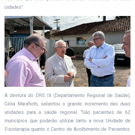
cidades”.
A diretora do DRS IX (Departamento Regional de Saúde),
Célia Marafiotti, salientou o grande incremento das duas
unidades para a saúde regional. “São pacientes de 62
municípios que poderão utilizar tanto a nova Unidade de
Fisioterapia quanto o Centro de Acolhimento de Pacientes.