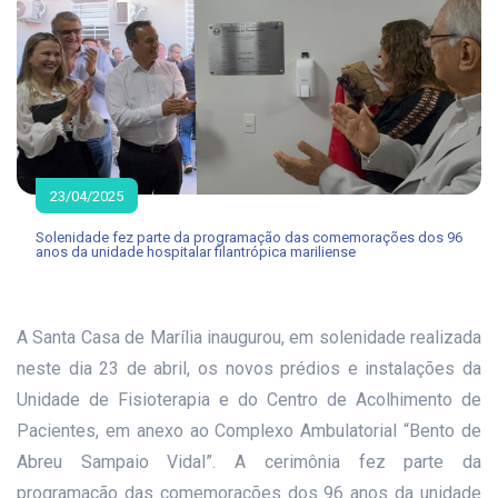
23/04/2025
Solenidade fez parte da programação das comemorações dos 96
anos da unidade hospitalar filantrópica mariliense
A Santa Casa de Marília inaugurou, em solenidade realizada
neste dia 23 de abril, os novos prédios e instalações da
Unidade de Fisioterapia e do Centro de Acolhimento de
Pacientes, em anexo ao Complexo Ambulatorial “Bento de
Abreu Sampaio Vidal”. A cerimônia fez parte da
programação das comemorações dos 96 anos da unidade