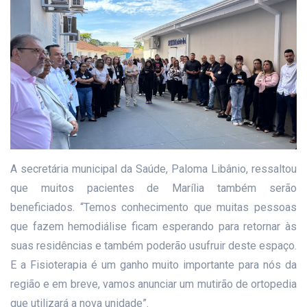
A secretária municipal da Saúde, Paloma Libânio, ressaltou
que muitos pacientes de Marília também serão
beneficiados. “Temos conhecimento que muitas pessoas
que fazem hemodiálise ficam esperando para retornar às
suas residências e também poderão usufruir deste espaço.
E a Fisioterapia é um ganho muito importante para nós da
região e em breve, vamos anunciar um mutirão de ortopedia
que utilizará a nova unidade”.