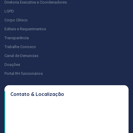
Diretoria Executiva e Coordenadores
LGPD
Corpo Clínico
Editais e Requerimentos
Transparência
Trabalhe Conosco
Canal de Denuncias
Doações
Portal RH funcionários
Contato & Localização