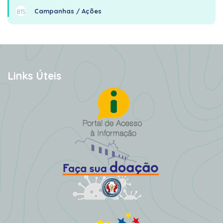
Campanhas / Ações
815
Links Úteis