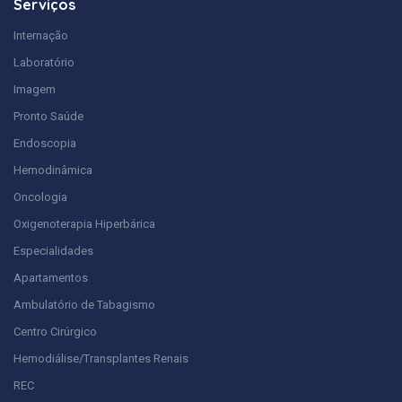
Serviços
Internação
Laboratório
Imagem
Pronto Saúde
Endoscopia
Hemodinâmica
Oncologia
Oxigenoterapia Hiperbárica
Especialidades
Apartamentos
Ambulatório de Tabagismo
Centro Cirúrgico
Hemodiálise/Transplantes Renais
REC