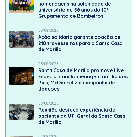
homenagens na solenidade de
aniversário de 56 anos do 10º
Grupamento de Bombeiros
05/08/2026
Ação solidária garante doação de
210 travesseiros para a Santa Casa
de Marília
05/08/2026
Santa Casa de Marília promove Live
Especial com homenagem ao Dia dos
Pais, McDia Feliz e campanha de
doações
05/08/2026
Reunião destaca experiência do
paciente da UTI Geral da Santa Casa
de Marília
04/08/2026