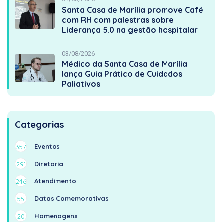
Santa Casa de Marília promove Café
com RH com palestras sobre
Liderança 5.0 na gestão hospitalar
03/08/2026
Médico da Santa Casa de Marília
lança Guia Prático de Cuidados
Paliativos
Categorias
Eventos
357
Diretoria
291
Atendimento
246
Datas Comemorativas
55
Homenagens
20