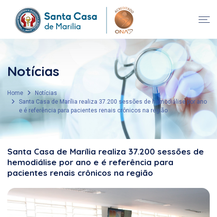
Notícias
Home
Notícias
Santa Casa de Marília realiza 37.200 sessões de hemodiálise por ano
e é referência para pacientes renais crônicos na região
Santa Casa de Marília realiza 37.200 sessões de
hemodiálise por ano e é referência para
pacientes renais crônicos na região