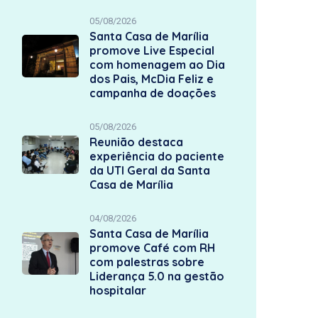
05/08/2026
Santa Casa de Marília
promove Live Especial
com homenagem ao Dia
dos Pais, McDia Feliz e
campanha de doações
05/08/2026
Reunião destaca
experiência do paciente
da UTI Geral da Santa
Casa de Marília
04/08/2026
Santa Casa de Marília
promove Café com RH
com palestras sobre
Liderança 5.0 na gestão
hospitalar