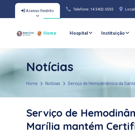
Telefone: 14 3402-5555
Local
Acesso Restrito
Home
Hospital
Instituição
Notícias
Home
Notícias
Serviço de Hemodinâmica da Santa 
Serviço de Hemodinâm
Marília mantém Certi