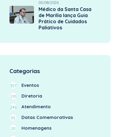
03/08/2026
Médico da Santa Casa
de Marília lança Guia
Prático de Cuidados
Paliativos
Categorias
Eventos
357
Diretoria
291
Atendimento
246
Datas Comemorativas
55
Homenagens
20