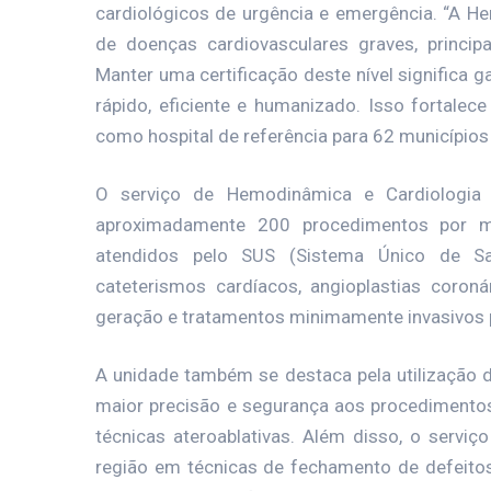
cardiológicos de urgência e emergência. “A H
de doenças cardiovasculares graves, princi
Manter uma certificação deste nível significa 
rápido, eficiente e humanizado. Isso fortalec
como hospital de referência para 62 municípios 
O serviço de Hemodinâmica e Cardiologia I
aproximadamente 200 procedimentos por m
atendidos pelo SUS (Sistema Único de Sa
cateterismos cardíacos, angioplastias coroná
geração e tratamentos minimamente invasivos 
A unidade também se destaca pela utilização 
maior precisão e segurança aos procedimentos, 
técnicas ateroablativas. Além disso, o serviç
região em técnicas de fechamento de defeitos