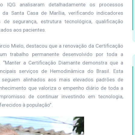
 do IQG analisaram detalhadamente os processos
da Santa Casa de Marília, verificando indicadores
s de segurança, estrutura tecnológica, qualificação
tados aos pacientes.
árcio Mielo, destacou que a renovação da Certificação
um trabalho permanente desenvolvido por toda a
r. “Manter a Certificação Diamante demonstra que a
incipais serviços de Hemodinâmica do Brasil. Esta
s seguem alinhados aos mais elevados padrões de
onhecimento que valoriza o empenho diário de toda a
ompromisso de continuar investindo em tecnologia,
ferecidos à população”.