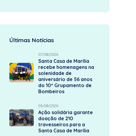
Últimas Notícias
07/08/2026
Santa Casa de Marília
recebe homenagens na
solenidade de
aniversário de 56 anos
do 10º Grupamento de
Bombeiros
05/08/2026
Ação solidária garante
doação de 210
travesseiros para a
Santa Casa de Marília