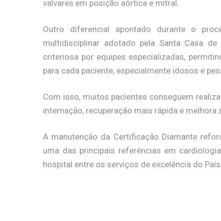
valvares em posição aórtica e mitral.
Outro diferencial apontado durante o pro
multidisciplinar adotado pela Santa Casa de
criteriosa por equipes especializadas, permiti
para cada paciente, especialmente idosos e pes
Com isso, muitos pacientes conseguem realiz
internação, recuperação mais rápida e melhora s
A manutenção da Certificação Diamante refor
uma das principais referências em cardiologia 
hospital entre os serviços de excelência do País