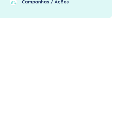
Campanhas / Ações
815