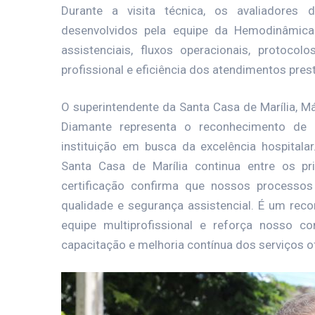
Durante a visita técnica, os avaliadores
desenvolvidos pela equipe da Hemodinâmica 
assistenciais, fluxos operacionais, protocolo
profissional e eficiência dos atendimentos pres
O superintendente da Santa Casa de Marília, M
Diamante representa o reconhecimento de 
instituição em busca da excelência hospitala
Santa Casa de Marília continua entre os pr
certificação confirma que nossos processo
qualidade e segurança assistencial. É um rec
equipe multiprofissional e reforça nosso c
capacitação e melhoria contínua dos serviços o