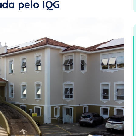
ada pelo IQG