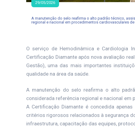
29/05/2026
A manutenção do selo reafirma o alto padrão técnico, assis
regional e nacional em procedimentos cardiovasculares de
O serviço de Hemodinâmica e Cardiologia In
Certificação Diamante após nova avaliação rea
Gestão), uma das mais importantes instituiçõ
qualidade na área da saúde.
A manutenção do selo reafirma o alto padrão 
considerada referência regional e nacional em
A Certificação Diamante é concedida apenas
critérios rigorosos relacionados à segurança do
infraestrutura, capacitação das equipes, protoc