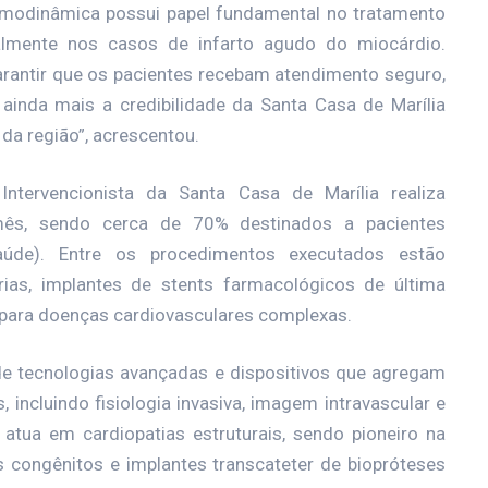
emodinâmica possui papel fundamental no tratamento
palmente nos casos de infarto agudo do miocárdio.
garantir que os pacientes recebam atendimento seguro,
e ainda mais a credibilidade da Santa Casa de Marília
da região”, acrescentou.
ntervencionista da Santa Casa de Marília realiza
ês, sendo cerca de 70% destinados a pacientes
úde). Entre os procedimentos executados estão
rias, implantes de stents farmacológicos de última
para doenças cardiovasculares complexas.
de tecnologias avançadas e dispositivos que agregam
incluindo fisiologia invasiva, imagem intravascular e
o atua em cardiopatias estruturais, sendo pioneiro na
 congênitos e implantes transcateter de biopróteses