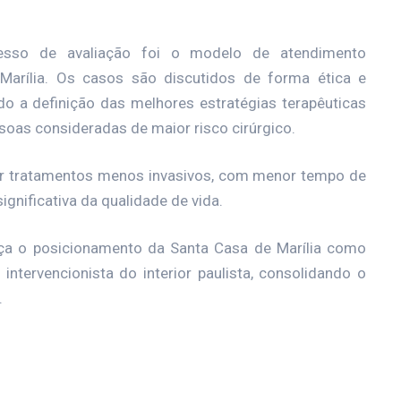
cesso de avaliação foi o modelo de atendimento
 Marília. Os casos são discutidos de forma ética e
ndo a definição das melhores estratégias terapêuticas
soas consideradas de maior risco cirúrgico.
ar tratamentos menos invasivos, com menor tempo de
ignificativa da qualidade de vida.
ça o posicionamento da Santa Casa de Marília como
intervencionista do interior paulista, consolidando o
.