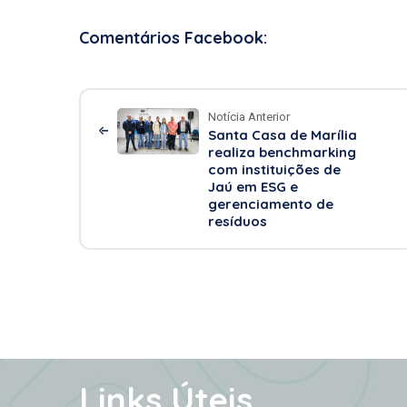
Comentários Facebook:
Notícia Anterior
Santa Casa de Marília
realiza benchmarking
com instituições de
Jaú em ESG e
gerenciamento de
resíduos
Links Úteis