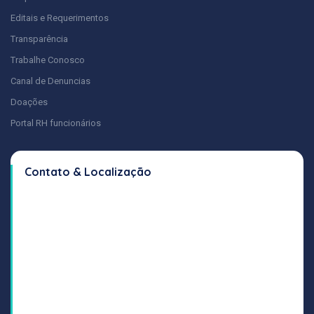
Editais e Requerimentos
Transparência
Trabalhe Conosco
Canal de Denuncias
Doações
Portal RH funcionários
Contato & Localização