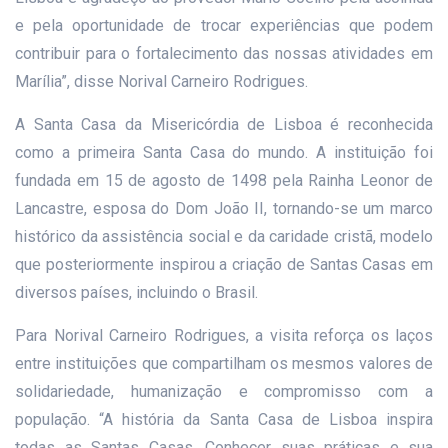
e pela oportunidade de trocar experiências que podem
contribuir para o fortalecimento das nossas atividades em
Marília”, disse Norival Carneiro Rodrigues.
A Santa Casa da Misericórdia de Lisboa é reconhecida
como a primeira Santa Casa do mundo. A instituição foi
fundada em 15 de agosto de 1498 pela Rainha Leonor de
Lancastre, esposa do Dom João II, tornando-se um marco
histórico da assistência social e da caridade cristã, modelo
que posteriormente inspirou a criação de Santas Casas em
diversos países, incluindo o Brasil.
Para Norival Carneiro Rodrigues, a visita reforça os laços
entre instituições que compartilham os mesmos valores de
solidariedade, humanização e compromisso com a
população. “A história da Santa Casa de Lisboa inspira
todas as Santas Casas. Conhecer suas práticas e sua