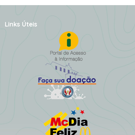
Links Úteis