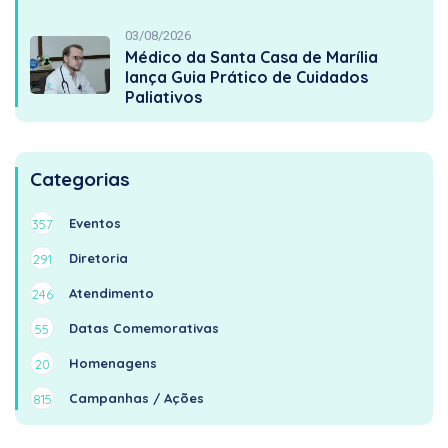
03/08/2026
Médico da Santa Casa de Marília
lança Guia Prático de Cuidados
Paliativos
Categorias
Eventos
357
Diretoria
291
Atendimento
246
Datas Comemorativas
55
Homenagens
20
Campanhas / Ações
815