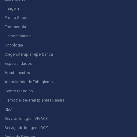
Imagem
Pronto Saúde
Endoscopia
Hemodinâmica
Oncologia
Oxigenoterapia Hiperbárica
Especialidades
Apartamentos
Ambulatório de Tabagismo
Centro Cirúrgico
Hemodiálise/Transplantes Renais
REC
Serv. de Imagem VIVACE
Serviço de Imagem IDCE
Portal de Exames