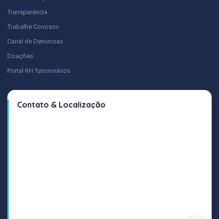
Transparência
Trabalhe Conosco
Canal de Denuncias
Doações
Portal RH funcionários
Contato & Localização