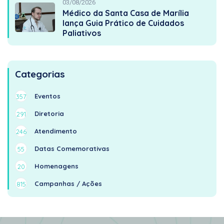
03/08/2026
Médico da Santa Casa de Marília
lança Guia Prático de Cuidados
Paliativos
Categorias
Eventos
357
Diretoria
291
Atendimento
246
Datas Comemorativas
55
Homenagens
20
Campanhas / Ações
815