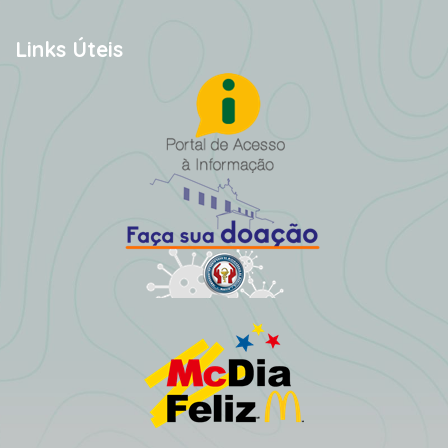
Links Úteis