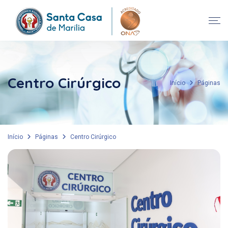
Centro Cirúrgico
Início
Páginas
Início
Páginas
Centro Cirúrgico