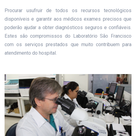
Procurar usufruir de todos os recursos tecnológicos
disponíveis e garantir aos médicos exames precisos que
poderão ajudar a obter diagnósticos seguros e confiáveis.
Estes são compromissos do Laboratório São Francisco
com os serviços prestados que muito contribuem para
atendimento do hospital.