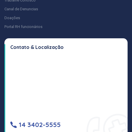
Trabalhe Conosco
Canal de Denuncias
Doações
Portal RH funcionários
Contato & Localização
14 3402-5555