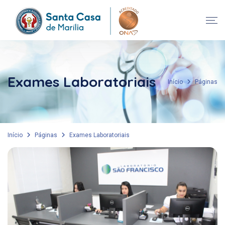
Exames Laboratoriais
Início
Páginas
Início
Páginas
Exames Laboratoriais