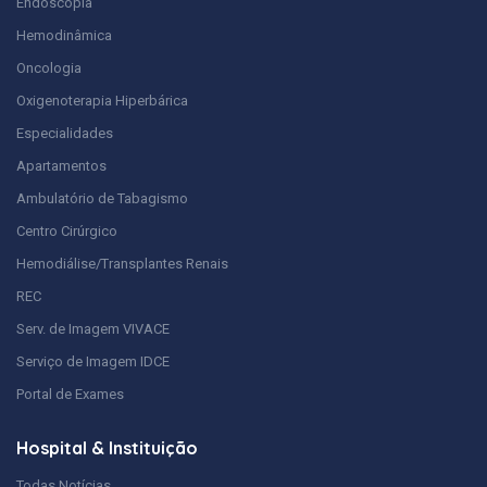
Endoscopia
Hemodinâmica
Oncologia
Oxigenoterapia Hiperbárica
Especialidades
Apartamentos
Ambulatório de Tabagismo
Centro Cirúrgico
Hemodiálise/Transplantes Renais
REC
Serv. de Imagem VIVACE
Serviço de Imagem IDCE
Portal de Exames
Hospital & Instituição
Todas Notícias