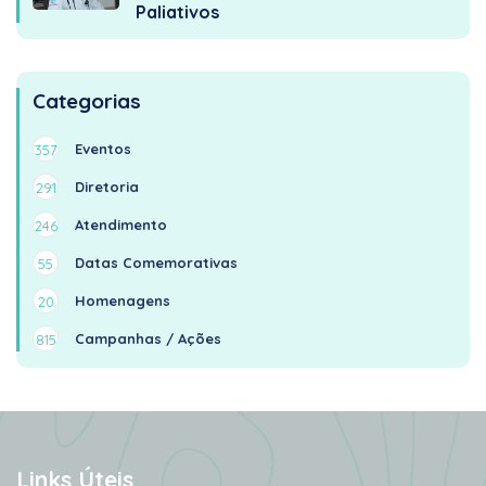
Paliativos
Categorias
Eventos
357
Diretoria
291
Atendimento
246
Datas Comemorativas
55
Homenagens
20
Campanhas / Ações
815
Links Úteis