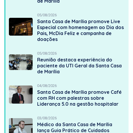
de Marília
05/08/2026
Santa Casa de Marília promove Live
Especial com homenagem ao Dia dos
Pais, McDia Feliz e campanha de
doações
05/08/2026
Reunião destaca experiência do
paciente da UTI Geral da Santa Casa
de Marília
04/08/2026
Santa Casa de Marília promove Café
com RH com palestras sobre
Liderança 5.0 na gestão hospitalar
03/08/2026
Médico da Santa Casa de Marília
lança Guia Prático de Cuidados