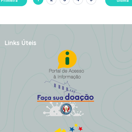
Primeira
Última
Links Úteis