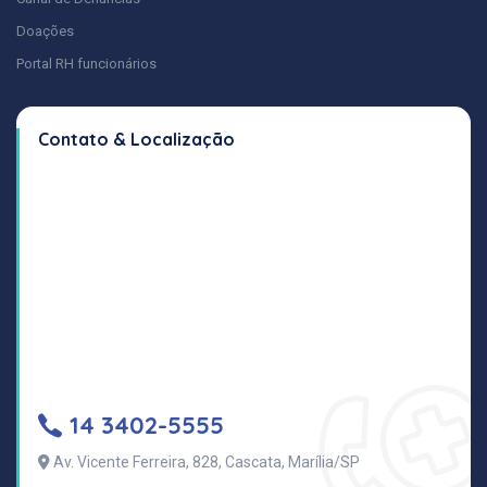
Doações
Portal RH funcionários
Contato & Localização
14 3402-5555
Av. Vicente Ferreira, 828, Cascata, Marília/SP