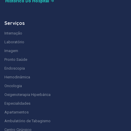
Histórico Do Hospital
Serviços
Internação
Laboratório
Imagem
Pronto Saúde
Endoscopia
Hemodinâmica
Oncologia
Oxigenoterapia Hiperbárica
Especialidades
Apartamentos
Ambulatório de Tabagismo
Centro Cirúrgico