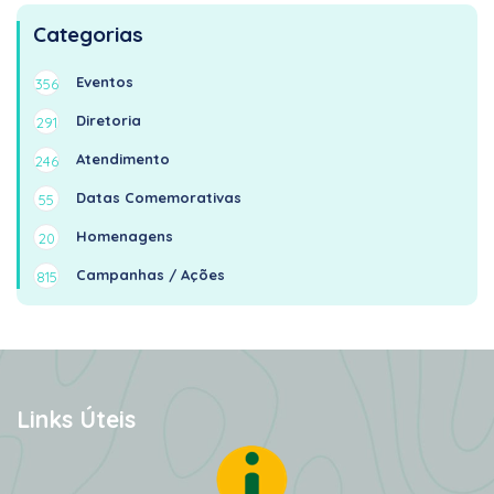
Categorias
Eventos
356
Diretoria
291
Atendimento
246
Datas Comemorativas
55
Homenagens
20
Campanhas / Ações
815
Links Úteis