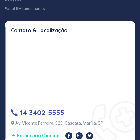
Portal RH funcionários
Contato & Localização
14 3402-5555
Av. Vicente Ferreira, 828, Cascata, Marília/SP
Formulário Contato