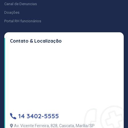
Canal de Denuncias
Doações
Portal RH funcionários
Contato & Localização
14 3402-5555
Av. Vicente Ferreira, 828, Cascata, Marília/SP