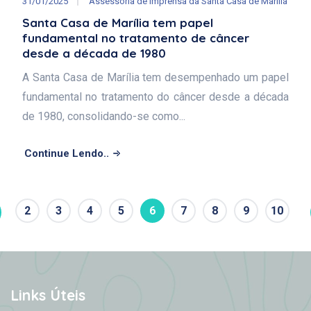
31/01/2025
Assessoria de Imprensa da Santa Casa de Marília
Santa Casa de Marília tem papel
fundamental no tratamento de câncer
desde a década de 1980
A Santa Casa de Marília tem desempenhado um papel
fundamental no tratamento do câncer desde a década
de 1980, consolidando-se como...
Continue Lendo..
2
3
4
5
6
7
8
9
10
Links Úteis