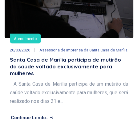
Atendimento
20/03/2026
Assessoria de Imprensa da Santa Casa de Marília
Santa Casa de Marília participa de mutirão
da saúde voltado exclusivamente para
mulheres
A Santa Casa de Marília participa de um mutirão da
saúde voltado exclusivamente para mulheres, que será
realizado nos dias 21 e...
Continue Lendo..