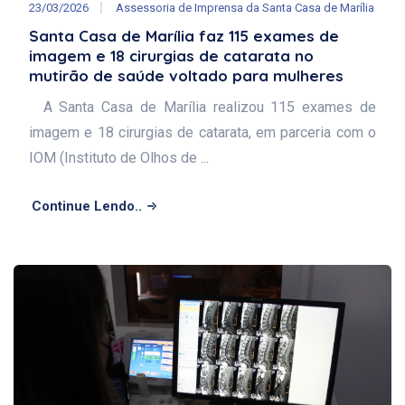
23/03/2026
Assessoria de Imprensa da Santa Casa de Marília
Santa Casa de Marília faz 115 exames de
imagem e 18 cirurgias de catarata no
mutirão de saúde voltado para mulheres
A Santa Casa de Marília realizou 115 exames de
imagem e 18 cirurgias de catarata, em parceria com o
IOM (Instituto de Olhos de ...
Continue Lendo..