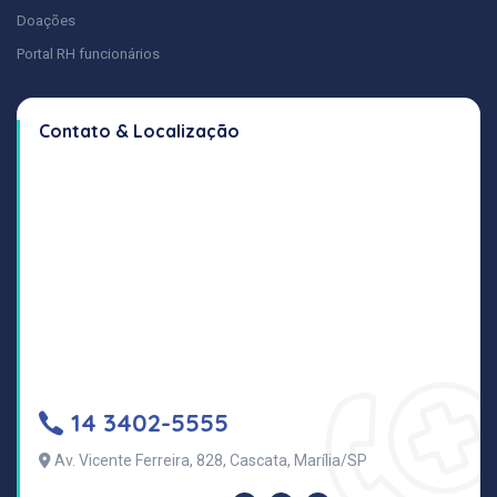
Doações
Portal RH funcionários
Contato & Localização
14 3402-5555
Av. Vicente Ferreira, 828, Cascata, Marília/SP