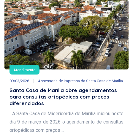
Atendimento
09/03/2026
Assessoria de Imprensa da Santa Casa de Marília
Santa Casa de Marília abre agendamentos
para consultas ortopédicas com preços
diferenciados
A Santa Casa de Misericórdia de Marília iniciou neste
dia 9 de março de 2026 o agendamento de consultas
ortopédicas com preços ...