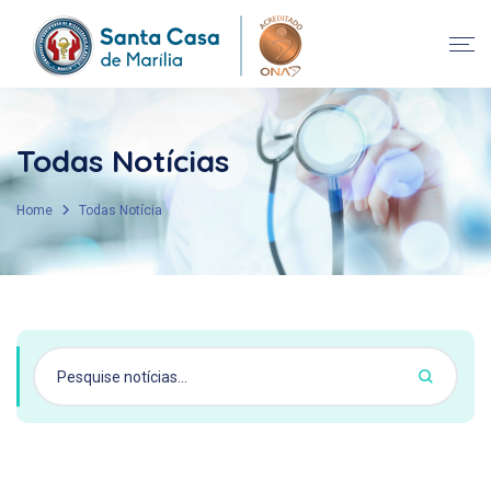
Todas Notícias
Home
Todas Notícia