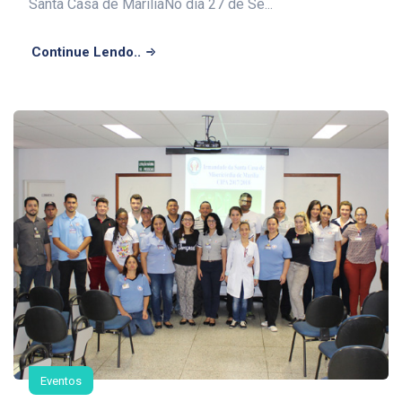
Santa Casa de MaríliaNo dia 27 de Se...
Continue Lendo..
Eventos