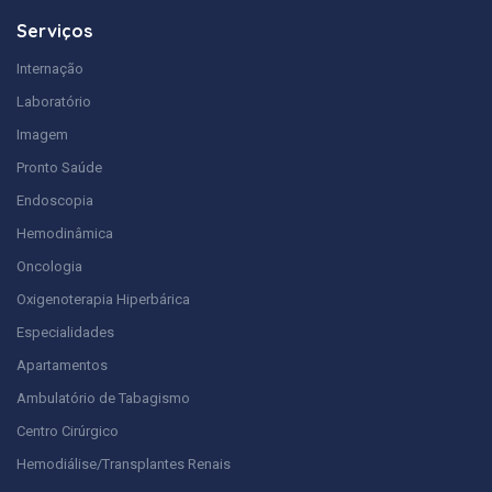
Serviços
Internação
Laboratório
Imagem
Pronto Saúde
Endoscopia
Hemodinâmica
Oncologia
Oxigenoterapia Hiperbárica
Especialidades
Apartamentos
Ambulatório de Tabagismo
Centro Cirúrgico
Hemodiálise/Transplantes Renais