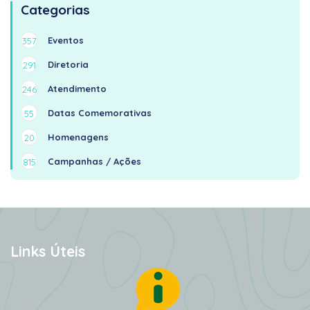
Categorias
Eventos
357
Diretoria
291
Atendimento
246
Datas Comemorativas
55
Homenagens
20
Campanhas / Ações
815
Links Úteis