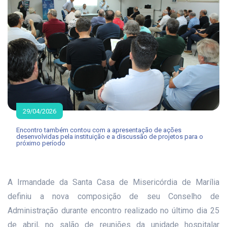
29/04/2026
Encontro também contou com a apresentação de ações
desenvolvidas pela instituição e a discussão de projetos para o
próximo período
A Irmandade da Santa Casa de Misericórdia de Marília
definiu a nova composição de seu Conselho de
Administração durante encontro realizado no último dia 25
de abril, no salão de reuniões da unidade hospitalar