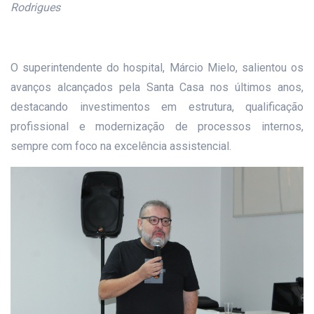
Rodrigues
O superintendente do hospital, Márcio Mielo, salientou os
avanços alcançados pela Santa Casa nos últimos anos,
destacando investimentos em estrutura, qualificação
profissional e modernização de processos internos,
sempre com foco na excelência assistencial.