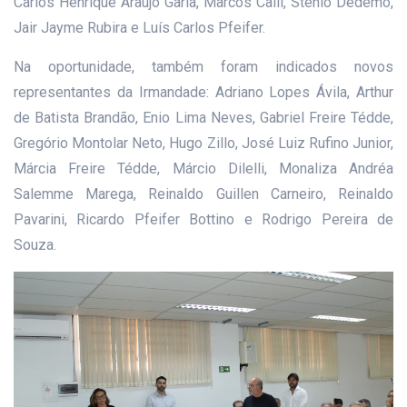
Carlos Henrique Araújo Garla, Marcos Calil, Stênio Dedemo,
Jair Jayme Rubira e Luís Carlos Pfeifer.
Na oportunidade, também foram indicados novos
representantes da Irmandade: Adriano Lopes Ávila, Arthur
de Batista Brandão, Enio Lima Neves, Gabriel Freire Tédde,
Gregório Montolar Neto, Hugo Zillo, José Luiz Rufino Junior,
Márcia Freire Tédde, Márcio Dilelli, Monaliza Andréa
Salemme Marega, Reinaldo Guillen Carneiro, Reinaldo
Pavarini, Ricardo Pfeifer Bottino e Rodrigo Pereira de
Souza.