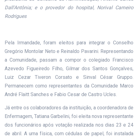
Dall'Antônia; e o provedor do hospital, Norival Carneiro
Rodrigues
Pela Irmandade, foram eleitos para integrar o Conselho
Gregório Montolar Neto e Reinaldo Pavarini. Representando
a Comunidade, passam a compor o colegiado Francisco
Azevedo Figueiredo Filho, Gilmar dos Santos Gonçalves,
Luiz Cezar Tiveron Corsato e Sinval César Gruppo.
Permanecem como representantes da Comunidade Marco
André Flaitt Sanches e Fabio Cesar de Castro Ucles.
Já entre os colaboradores da instituição, a coordenadora de
Enfermagem, Tatiana Garbelini, foi eleita nova representante
dos funcionários após votação realizada nos dias 23 e 24
de abril. A urna física, com cédulas de papel, foi instalada