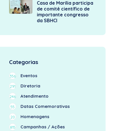
Casa de Marília participa
de comitê científico de
importante congresso
da SBHCI
Categorias
Eventos
356
Diretoria
291
Atendimento
246
Datas Comemorativas
55
Homenagens
20
Campanhas / Ações
815