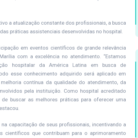
vo a atualização constante dos profissionais, a busca
s práticas assistenciais desenvolvidas no hospital.
cipação em eventos científicos de grande relevância
arília com a excelência no atendimento. “Estamos
ição hospitalar da América Latina em busca de
 Todo esse conhecimento adquirido será aplicado em
a melhoria contínua da qualidade do atendimento, da
olvidos pela instituição. Como hospital acreditado
de buscar as melhores práticas para oferecer uma
destacou.
 na capacitação de seus profissionais, incentivando a
s científicos que contribuam para o aprimoramento