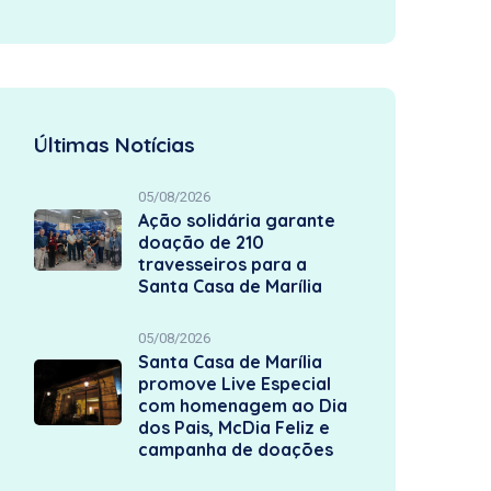
Últimas Notícias
05/08/2026
Ação solidária garante
doação de 210
travesseiros para a
Santa Casa de Marília
05/08/2026
Santa Casa de Marília
promove Live Especial
com homenagem ao Dia
dos Pais, McDia Feliz e
campanha de doações