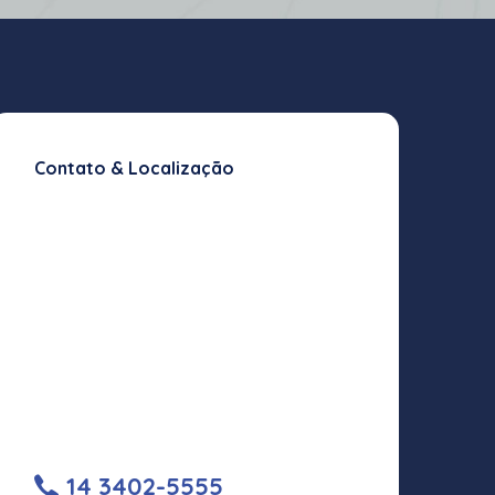
Contato & Localização
14 3402-5555