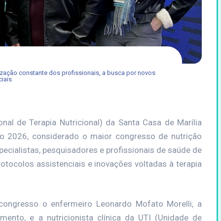
ização constante dos profissionais, a busca por novos
iais
nal de Terapia Nutricional) da Santa Casa de Marília
ão 2026, considerado o maior congresso de nutrição
pecialistas, pesquisadores e profissionais de saúde de
protocolos assistenciais e inovações voltadas à terapia
 congresso o enfermeiro Leonardo Mofato Morelli, a
imento, e a nutricionista clínica da UTI (Unidade de