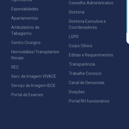
Conselho Administrativo
Especialidades
Diretoria
Apartamentos
Diretoria Executiva e
Ambulatório de
Coordenadores
Tabagismo
LGPD
Centro Cirúrgico
Corpo Clínico
Hemodiálise/Transplantes
Editais e Requerimentos
Renais
Transparência
REC
Trabalhe Conosco
Serv. de Imagem VIVACE
Canal de Denuncias
Serviço de Imagem IDCE
Doações
Portal de Exames
Portal RH funcionários