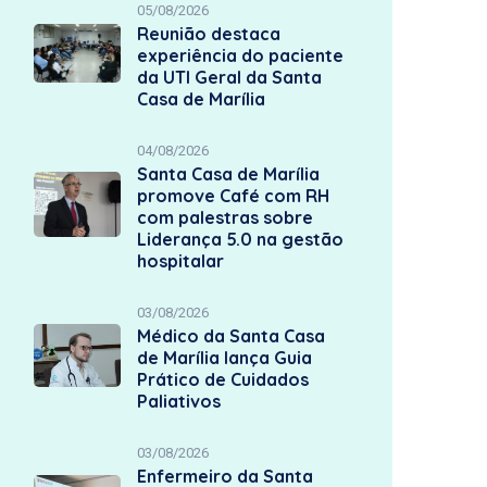
05/08/2026
Reunião destaca
experiência do paciente
da UTI Geral da Santa
Casa de Marília
04/08/2026
Santa Casa de Marília
promove Café com RH
com palestras sobre
Liderança 5.0 na gestão
hospitalar
03/08/2026
Médico da Santa Casa
de Marília lança Guia
Prático de Cuidados
Paliativos
03/08/2026
Enfermeiro da Santa