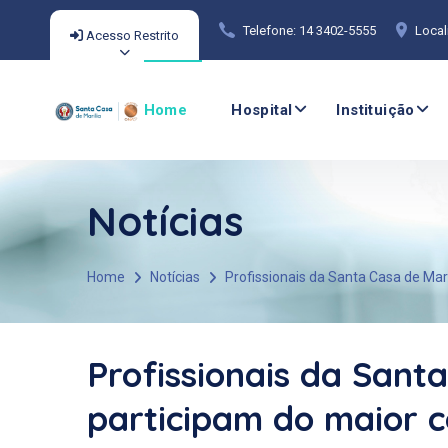
Telefone: 14 3402-5555
Local
Acesso Restrito
Home
Hospital
Instituição
Notícias
Home
Notícias
Profissionais da Santa Casa de Mar
Profissionais da Santa
participam do maior c