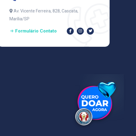
Av. Vicente Ferreira, 828, Cascata,
Marília/SP
Formulário Contato