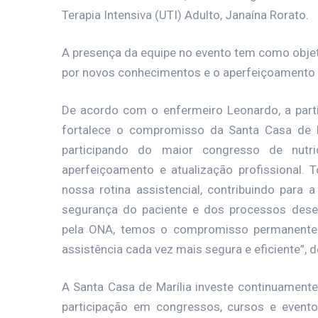
Terapia Intensiva (UTI) Adulto, Janaína Rorato.
A presença da equipe no evento tem como objeti
por novos conhecimentos e o aperfeiçoamento da
De acordo com o enfermeiro Leonardo, a parti
fortalece o compromisso da Santa Casa de M
participando do maior congresso de nutr
aperfeiçoamento e atualização profissional.
nossa rotina assistencial, contribuindo para 
segurança do paciente e dos processos desenv
pela ONA, temos o compromisso permanente 
assistência cada vez mais segura e eficiente”, 
A Santa Casa de Marília investe continuamente
participação em congressos, cursos e evento