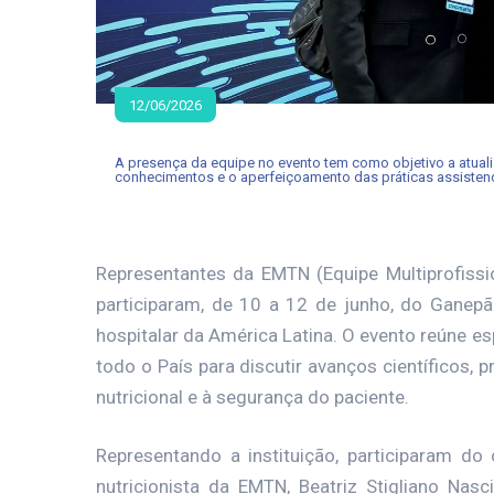
12/06/2026
A presença da equipe no evento tem como objetivo a atual
conhecimentos e o aperfeiçoamento das práticas assistenc
Representantes da EMTN (Equipe Multiprofissio
participaram, de 10 a 12 de junho, do Ganep
hospitalar da América Latina. O evento reúne es
todo o País para discutir avanços científicos, 
nutricional e à segurança do paciente.
Representando a instituição, participaram do
nutricionista da EMTN, Beatriz Stigliano Nasc