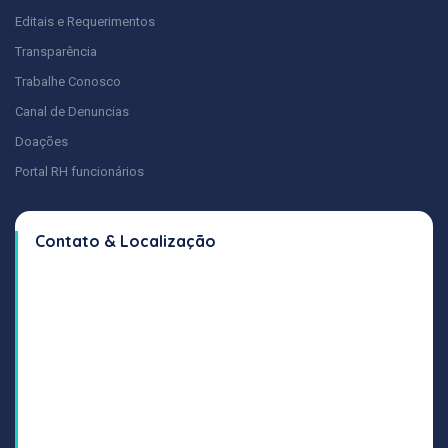
Editais e Requerimentos
Transparência
Trabalhe Conosco
Canal de Denuncias
Doações
Portal RH funcionários
Contato & Localização