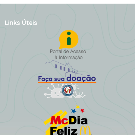
Links Úteis