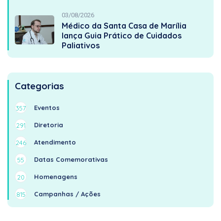
03/08/2026
Médico da Santa Casa de Marília
lança Guia Prático de Cuidados
Paliativos
Categorias
Eventos
357
Diretoria
291
Atendimento
246
Datas Comemorativas
55
Homenagens
20
Campanhas / Ações
815