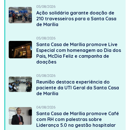
05/08/2026
Ação solidária garante doação de
210 travesseiros para a Santa Casa
de Marília
05/08/2026
Santa Casa de Marília promove Live
Especial com homenagem ao Dia dos
Pais, McDia Feliz e campanha de
doações
05/08/2026
Reunião destaca experiência do
paciente da UTI Geral da Santa Casa
de Marília
04/08/2026
Santa Casa de Marília promove Café
com RH com palestras sobre
Liderança 5.0 na gestão hospitalar