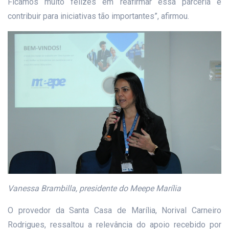
Ficamos muito felizes em reafirmar essa parceria e
contribuir para iniciativas tão importantes”, afirmou.
Vanessa Brambilla, presidente do Meepe Marília
O provedor da Santa Casa de Marília, Norival Carneiro
Rodrigues, ressaltou a relevância do apoio recebido por