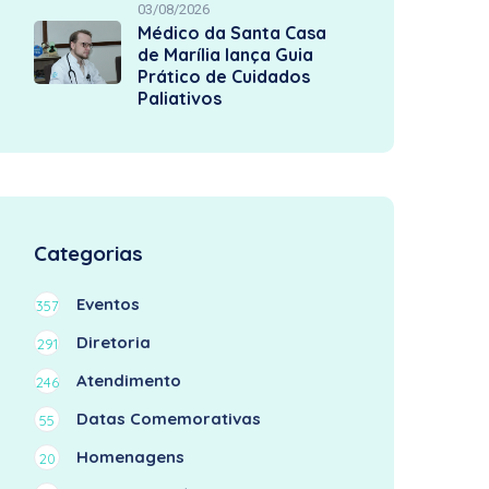
03/08/2026
Médico da Santa Casa
de Marília lança Guia
Prático de Cuidados
Paliativos
Categorias
Eventos
357
Diretoria
291
Atendimento
246
Datas Comemorativas
55
Homenagens
20