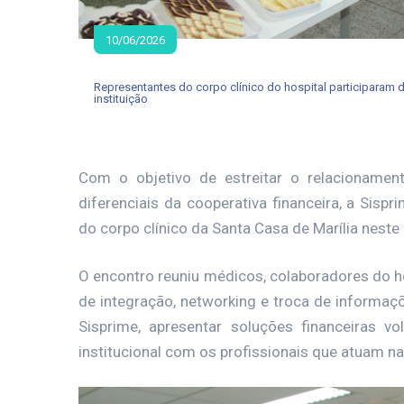
10/06/2026
Representantes do corpo clínico do hospital participaram da
instituição
Com o objetivo de estreitar o relacionamen
diferenciais da cooperativa financeira, a Sis
do corpo clínico da Santa Casa de Marília neste 
O encontro reuniu médicos, colaboradores do 
de integração, networking e troca de informaçõ
Sisprime, apresentar soluções financeiras v
institucional com os profissionais que atuam na