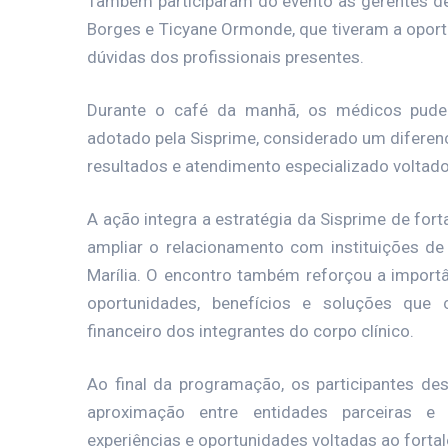
Também participaram do evento as gerentes de
Borges e Ticyane Ormonde, que tiveram a oport
dúvidas dos profissionais presentes.
Durante o café da manhã, os médicos pude
adotado pela Sisprime, considerado um diferen
resultados e atendimento especializado volta
A ação integra a estratégia da Sisprime de for
ampliar o relacionamento com instituições de
Marília. O encontro também reforçou a importâ
oportunidades, benefícios e soluções que 
financeiro dos integrantes do corpo clínico.
Ao final da programação, os participantes de
aproximação entre entidades parceiras e
experiências e oportunidades voltadas ao forta