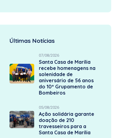
Últimas Notícias
07/08/2026
Santa Casa de Marília
recebe homenagens na
solenidade de
aniversário de 56 anos
do 10º Grupamento de
Bombeiros
05/08/2026
Ação solidária garante
doação de 210
travesseiros para a
Santa Casa de Marília