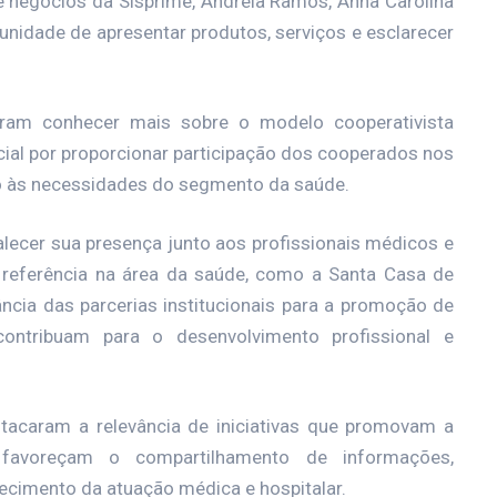
 negócios da Sisprime, Andreia Ramos, Anna Carolina
unidade de apresentar produtos, serviços e esclarecer
ram conhecer mais sobre o modelo cooperativista
cial por proporcionar participação dos cooperados nos
do às necessidades do segmento da saúde.
talecer sua presença junto aos profissionais médicos e
 referência na área da saúde, como a Santa Casa de
ncia das parcerias institucionais para a promoção de
contribuam para o desenvolvimento profissional e
stacaram a relevância de iniciativas que promovam a
 favoreçam o compartilhamento de informações,
lecimento da atuação médica e hospitalar.