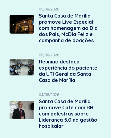
05/08/2026
Santa Casa de Marília
promove Live Especial
com homenagem ao Dia
dos Pais, McDia Feliz e
campanha de doações
05/08/2026
Reunião destaca
experiência do paciente
da UTI Geral da Santa
Casa de Marília
04/08/2026
Santa Casa de Marília
promove Café com RH
com palestras sobre
Liderança 5.0 na gestão
hospitalar