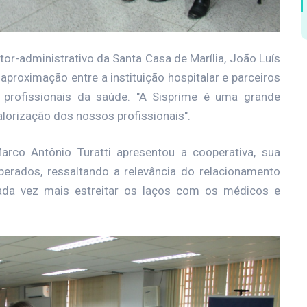
tor-administrativo da Santa Casa de Marília, João Luís
aproximação entre a instituição hospitalar e parceiros
rofissionais da saúde. "A Sisprime é uma grande
alorização dos nossos profissionais".
arco Antônio Turatti apresentou a cooperativa, sua
perados, ressaltando a relevância do relacionamento
da vez mais estreitar os laços com os médicos e