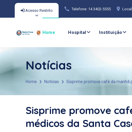
Telefone: 14 3402-5555
Local
Acesso Restrito
Home
Hospital
Instituição
Notícias
Home
Notícias
Sisprime promove café da manhã p
Sisprime promove ca
médicos da Santa Casa