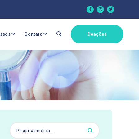
ssos
Contato
Doações