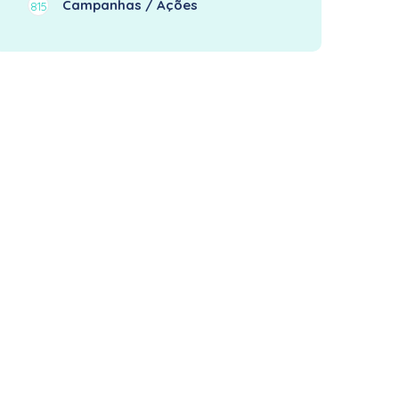
Campanhas / Ações
815